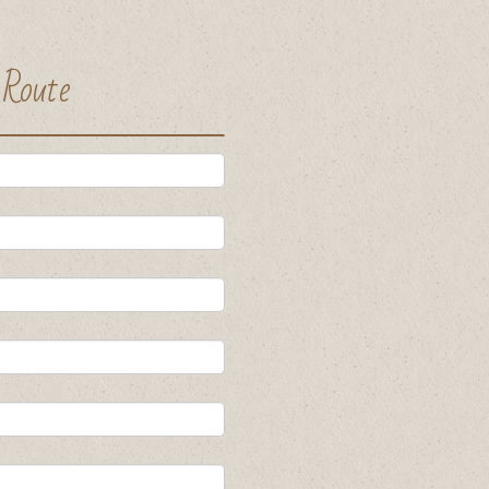
 Route