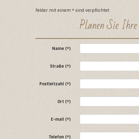
Felder mit einem * sind verpflichtet
Planen Sie Ihre
Name (*)
Straße (*)
Postleitzahl (*)
Ort (*)
E-mail (*)
Telefon (*)