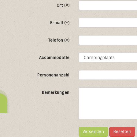
Ort (*)
E-mail (*)
Telefon (*)
Accommodatie
Personenanzahl
Bemerkungen
Versenden
Resetten