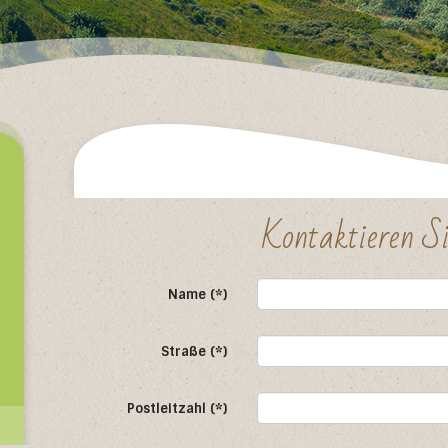
Kontaktieren Si
Name (*)
Straße (*)
Postleitzahl (*)