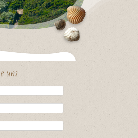
e uns