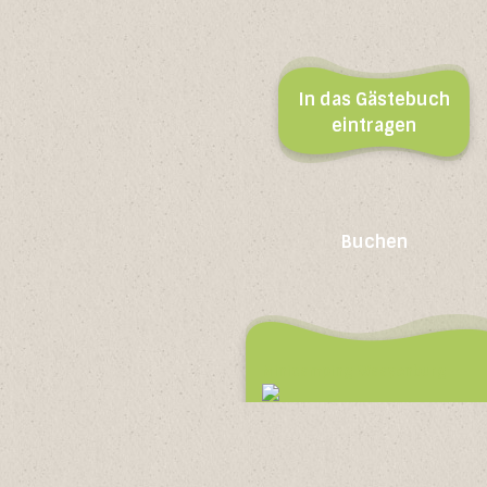
In das Gästebuch
eintragen
Buchen
Minicamping Waayenburg