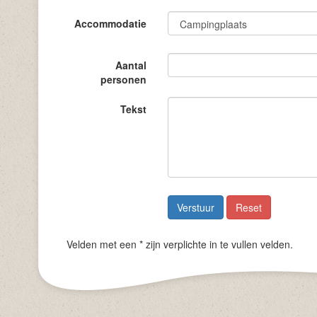
Accommodatie
Aantal
personen
Tekst
Verstuur
Reset
Velden met een * zijn verplichte in te vullen velden.