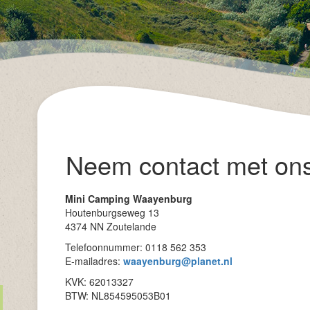
Neem contact met ons
Mini Camping Waayenburg
Houtenburgseweg 13
4374 NN Zoutelande
Telefoonnummer: 0118 562 353
E-mailadres:
waayenburg@planet.nl
KVK: 62013327
BTW: NL854595053B01